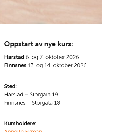
Oppstart av nye kurs:
Harstad
6. og 7. oktober 2026
Finnsnes
13. og 14. oktober 2026
Sted:
Harstad – Storgata 19
Finnsnes – Storgata 18
Kursholdere:
Annette Ekman