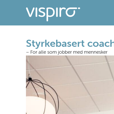
Styrkebasert coac
– For alle som jobber med mennesker