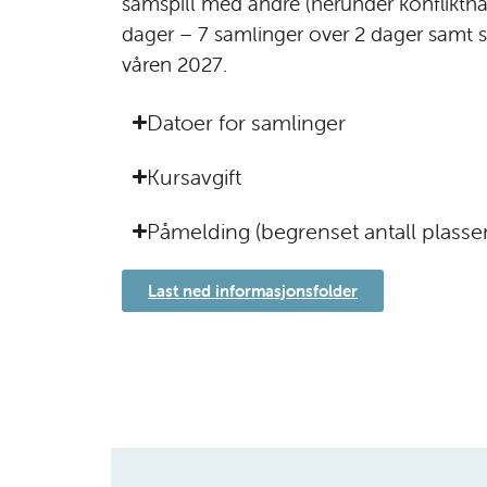
samspill med andre (herunder konflikthå
dager – 7 samlinger over 2 dager samt 
våren 2027.
Datoer for samlinger
Kursavgift
Påmelding (begrenset antall plasser
Last ned informasjonsfolder